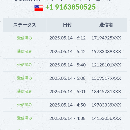
+1 9163850525
ステータス
日付
送信者
2025.05.14 - 6:12
17194925XXX
I
受信済み
2025.05.14 - 5:42
19783339XXX
受信済み
2025.05.14 - 5:40
12128101XXX
受信済み
2025.05.14 - 5:08
15095179XXX
I
受信済み
2025.05.14 - 5:01
18445731XXX
N
受信済み
2025.05.14 - 4:50
19783339XXX
受信済み
2025.05.14 - 4:38
14153056XXX
I
受信済み