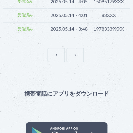
2025.05.14 - 4:05
15095179XXX
I
受信済み
2025.05.14 - 4:01
83XXX
受信済み
2025.05.14 - 3:48
19783339XXX
受信済み
‹
›
携帯電話にアプリをダウンロード