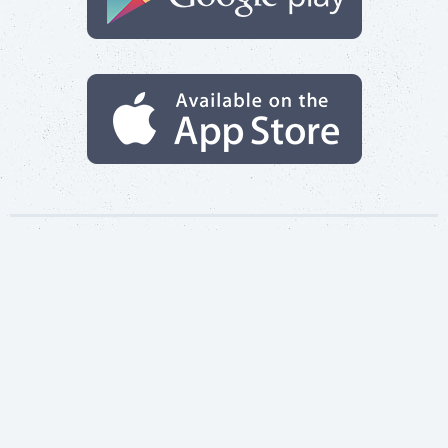
その他のアプリをチェック
偽装体験をより充実させたいですか？当社では偽装テキス
トメッセージや通話、メールも提供しています。