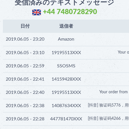
受信済みのテキストメッセージ
+44 7480728290
日付
送信者
2019.06.05 - 23:20
Amazon
2019.06.05 - 23:10
19195513XXX
Your o
2019.06.05 - 22:59
SSOSMS
2019.06.05 - 22:41
14159428XXX
2019.06.05 - 22:40
19195513XXX
Your order from 
2019.06.05 - 22:38
14087634XXX
[抖音] 验证码577
2019.06.05 - 22:28
447781470XXX
[抖音] 验证码426